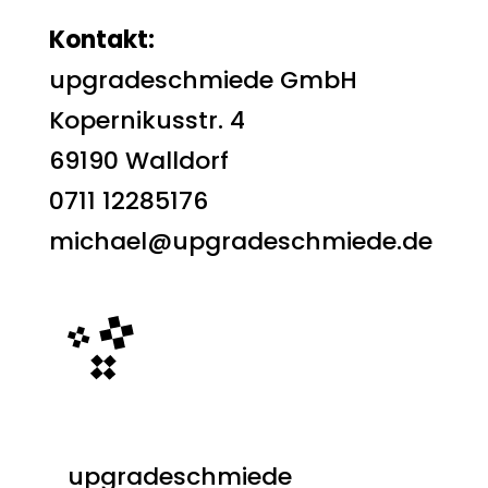
Kontakt:
upgradeschmiede GmbH
Kopernikusstr. 4
69190 Walldorf
0711 12285176
michael@upgradeschmiede.de
upgradeschmiede