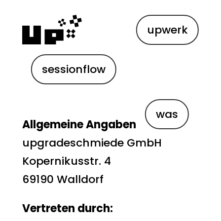
upwerk
sessionflow
Impressum
was
Allgemeine Angaben
upgradeschmiede GmbH
Kopernikusstr. 4
69190 Walldorf
Vertreten durch: