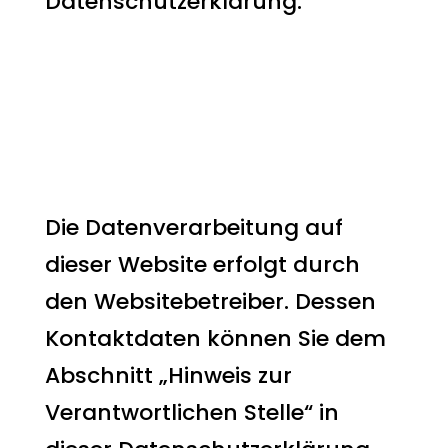
Datenschutzerklärung.
Datenerfassung auf
dieser Website
Wer ist verantwortlich
für die Datenerfassung
auf dieser Website?
Die Datenverarbeitung auf
dieser Website erfolgt durch
den Websitebetreiber. Dessen
Kontaktdaten können Sie dem
Abschnitt „Hinweis zur
Verantwortlichen Stelle“ in