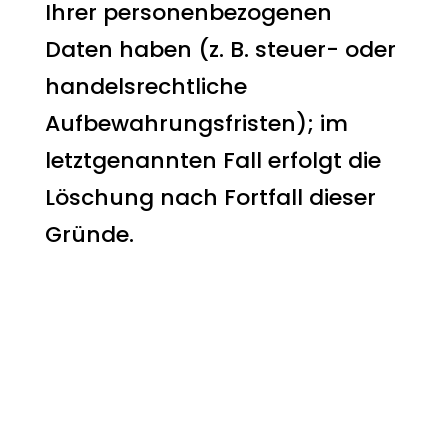
Ihrer personenbezogenen
Daten haben (z. B. steuer- oder
handelsrechtliche
Aufbewahrungsfristen); im
letztgenannten Fall erfolgt die
Löschung nach Fortfall dieser
Gründe.
Allgemeine
Hinweise zu den
Rechtsgrundlagen
der
Datenverarbeitung